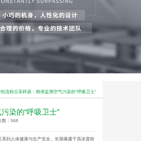
>
恒流粉尘采样器：精准监测空气污染的“呼吸卫士”
污染的“呼吸卫士”
数：568
系到人体健康与生产安全。长期暴露于高浓度粉