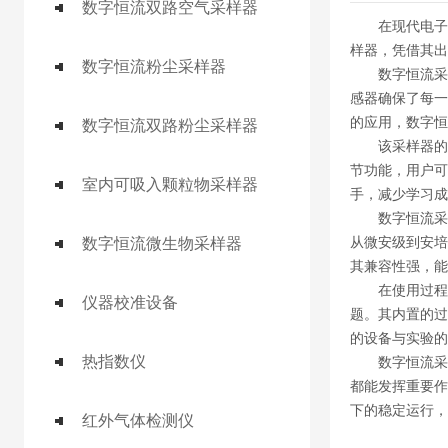
数字恒流双路空气采样器
在现代电子测
样器，凭借其出
数字恒流粉尘采样器
数字恒流采样
感器确保了每一
的应用，数字恒
数字恒流双路粉尘采样器
该采样器的操
节功能，用户可
室内可吸入颗粒物采样器
手，减少学习成
数字恒流采样
从微安级到安培
数字恒流微生物采样器
其兼容性强，能
在使用过程中
仪器校准设备
题。其内置的过
的设备与实验的
热指数仪
数字恒流采样
都能发挥重要作
下的稳定运行，
红外气体检测仪