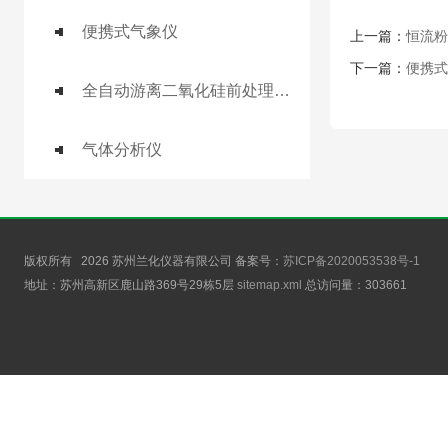
便携式气象仪
上一篇：
恒流粉
下一篇：
便携式
全自动游离二氧化硅前处理工作站
气体分析仪
版权所有 2026 苏州兰化仪器有限公司 备案号：
苏ICP备2020053538号-1
地址：苏州高新区鹿山路369号29栋5层
sitemap.xml
总访问量：
303661