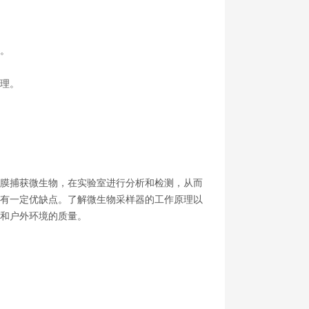
。
理。
膜捕获微生物，在实验室进行分析和检测，从而
有一定优缺点。了解微生物采样器的工作原理以
和户外环境的质量。