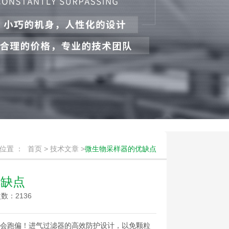
位置 ：
首页
>
技术文章
>
微生物采样器的优缺点
优缺点
数：2136
会跑偏！进气过滤器的高效防护设计，以免颗粒