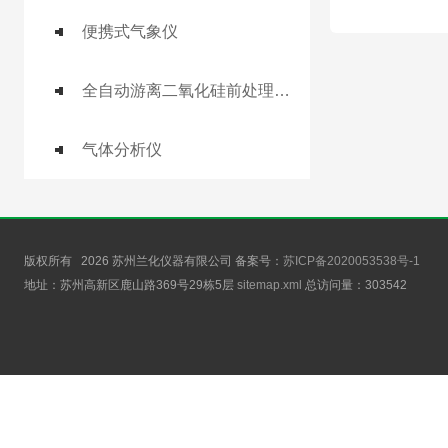
便携式气象仪
全自动游离二氧化硅前处理工作站
气体分析仪
版权所有 2026 苏州兰化仪器有限公司 备案号：
苏ICP备2020053538号-1
地址：苏州高新区鹿山路369号29栋5层
sitemap.xml
总访问量：
303542