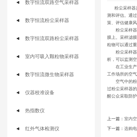
数字恒流双路空气采样器
粉尘采样器是
测和评估。通过
数字恒流粉尘采样器
策、评估健康风
粉尘采样器主
膜上。采样滤膜
数字恒流双路粉尘采样器
粒物可以通过重
粉尘采样器广
室内可吸入颗粒物采样器
析，可以监测空
在工业生产过
工作场所的空气
数字恒流微生物采样器
空气中的粉尘
过粉尘采样器的
仪器校准设备
醒公众采取防护
热指数仪
上一篇：
室内空
红外气体检测仪
下一篇：
选购电