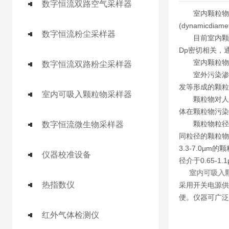
数字恒流双路空气采样器
室内颗粒物是
(dynamicdi
数字恒流粉尘采样器
目前室内颗粒
Dp密切相关，
室内颗粒物的
数字恒流双路粉尘采样器
室外污染渗透
发等形成的颗粒
室内可吸入颗粒物采样器
颗粒物对人体
体在颗粒物污染
颗粒物粒径大小
数字恒流微生物采样器
同粒径的颗粒物
3.3-7.0µ
仪器校准设备
径介于0.65
室内可吸入
热指数仪
采用开关电源供
便。仪器可广泛
红外气体检测仪