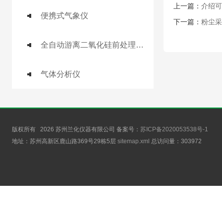
上一篇：
介绍可
便携式气象仪
下一篇：
粉尘采
全自动游离二氧化硅前处理工作站
气体分析仪
版权所有 2026 苏州兰化仪器有限公司 备案号：
苏ICP备2020053538号-1
地址：苏州高新区鹿山路369号29栋5层
sitemap.xml
总访问量：
303972