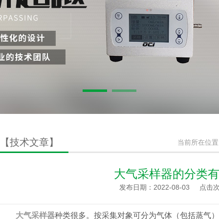
【技术文章】
当前所在位置
大气采样器的分类
发布日期：2022-08-03
点击次
大气采样器
种类很多。按采集对象可分为气体（包括蒸气）