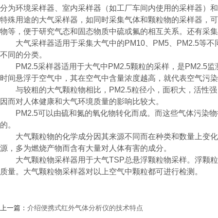
分为环境采样器、室内采样器（如工厂车间内使用的采样器）和
特殊用途的大气采样器，如同时采集气体和颗粒物的采样器，可
物等，便于研究气态和固态物质中硫或氟的相互关系。还有采集
大气采样器适用于采集大气中的PM10、PM5、PM2.5等
不同的分类。
PM2.5采样器适用于大气中PM2.5颗粒的采样，是PM2.
时间悬浮于空气中，其在空气中含量浓度越高，就代表空气污染
与较粗的大气颗粒物相比，PM2.5粒径小，面积大，活性强
因而对人体健康和大气环境质量的影响比较大。
PM2.5可以由硫和氮的氧化物转化而成。而这些气体污染物
的。
大气颗粒物的化学成分因其来源不同而在种类和数量上变化
源，多为燃烧产物而含有大量对人体有害的成分。
大气颗粒物采样器用于大气TSP总悬浮颗粒物采样。浮颗粒
质量。大气颗粒物采样器对以上空气中颗粒都可进行检测。
上一篇：
介绍便携式红外气体分析仪的技术特点