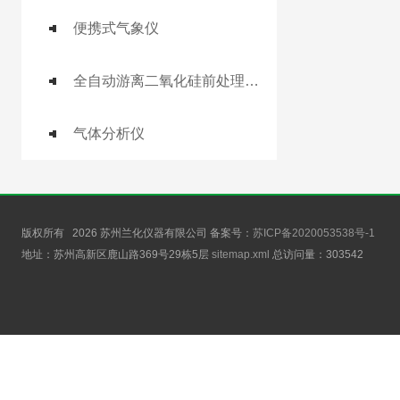
便携式气象仪
全自动游离二氧化硅前处理工作站
气体分析仪
版权所有 2026 苏州兰化仪器有限公司 备案号：
苏ICP备2020053538号-1
地址：苏州高新区鹿山路369号29栋5层
sitemap.xml
总访问量：
303542