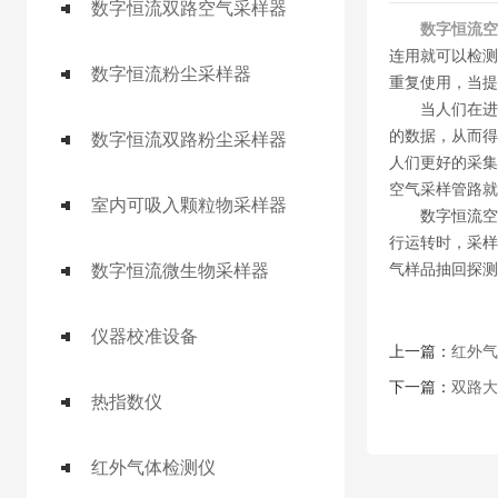
数字恒流双路空气采样器
数字恒流空
连用就可以检测
数字恒流粉尘采样器
重复使用，当提
当人们在进行
的数据，从而得
数字恒流双路粉尘采样器
人们更好的采集
空气采样管路就
室内可吸入颗粒物采样器
数字恒流空气
行运转时，采样
气样品抽回探测
数字恒流微生物采样器
仪器校准设备
上一篇：
红外气
下一篇：
双路大
热指数仪
红外气体检测仪