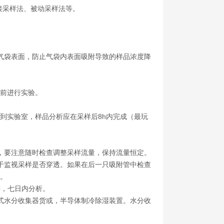
接采样法、被动采样法等。
袋表面，防止气袋内表面吸附导致的样品浓度降
前进行实验。
实验室，样品分析应在采样后8h内完成（最玩
要注意随时检查调整采样流量，保持流量恒定。
监视采样是否穿透。如果在后一只吸附管中检查
透。
，七日内分析。
水分收集器货或，半导体制冷除湿装置。水分收