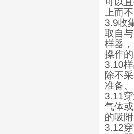
可以直
上而不
3.9收集
取自与
样器，
操作的
3.10样
除不采
准备、
3.11穿
气体或
的吸附
3.12穿