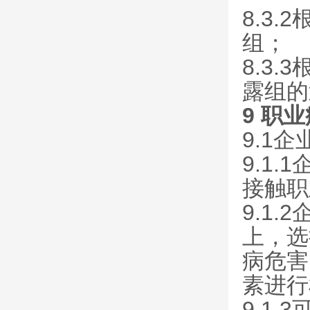
8.3
组；
8.3
露组的
9 职
9.1
9.1
接触职
9.1
上，选
病危害
素进行
9.1