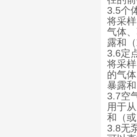
3.5个体
将采样
气体、
露和（
3.6定点
将采样
的气体
暴露和
3.7空气
用于从
和（或
3.8无泵