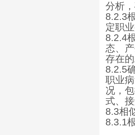
分析，
8.2
定职业
8.2
态、产
存在的
8.2
职业病
况，包
式、接
8.3
8.3