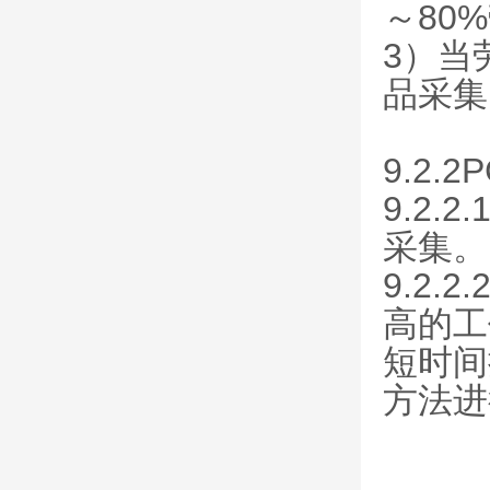
～80
3）当
品采集
9.2.
9.2
采集。
9.2
高的工
短时间
方法进
表 2