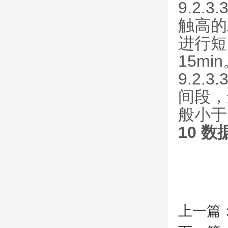
9.2
触高的
进行短
15mi
9.2
间段，
般小于1
10 
上一篇