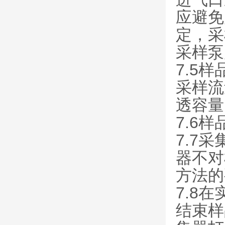
应避免
定，采
采样泵
7.5
采样流
透容量
7.6
7.7
器不对
方法的
7.8
结束样