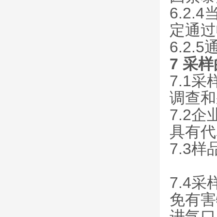
6.2
定通过
6.2
7 采
7.1
调查和
7.2
具有代
7.3
7.4
免有害
进气口