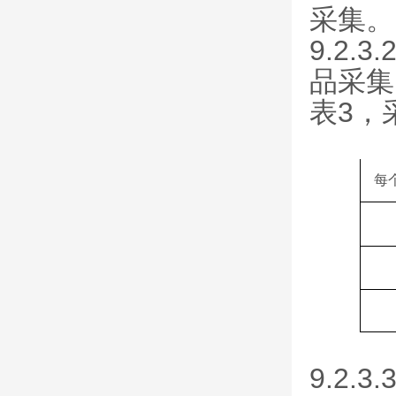
采集。
9.2
品采集
表3，
表 3
每
9.2.