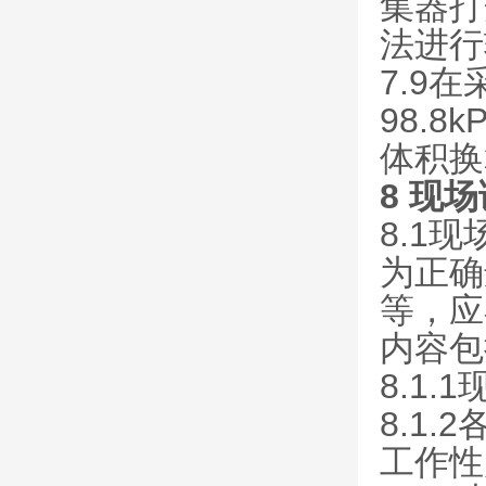
集器打
法进行
7.9
98.8
体积换
8 现
8.1
为正确
等，应
内容包
8.1
8.1
工作性