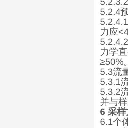
5.2
5.2.
5.2
力应<4
5.2
力学直
≥50%
5.3流
5.3.
5.3.
并与样
6 采
6.1