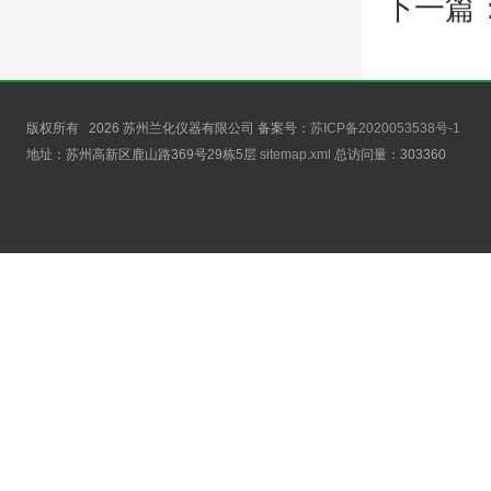
下一篇
版权所有 2026 苏州兰化仪器有限公司 备案号：
苏ICP备2020053538号-1
地址：苏州高新区鹿山路369号29栋5层
sitemap.xml
总访问量：
303360