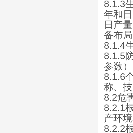
8.1
年和日
日产量
备布局
8.1
8.1
参数）
8.1
称、技
8.2
8.2
产环境
8.2