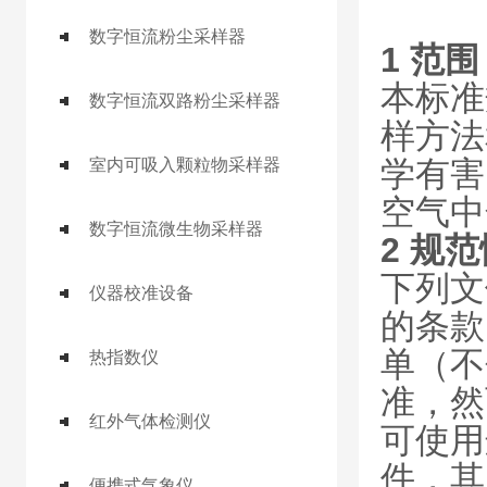
数字恒流粉尘采样器
1 范围
本标准
数字恒流双路粉尘采样器
样方法
学有害
室内可吸入颗粒物采样器
空气中
数字恒流微生物采样器
2 规
下列文
仪器校准设备
的条款
单（不
热指数仪
准，然
红外气体检测仪
可使用
件，其
便携式气象仪