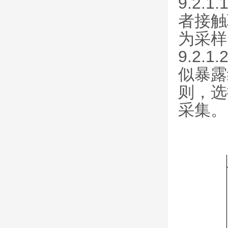
9.2
者接触
为采样
9.2.1
似暴露
则，选
采集。
表1