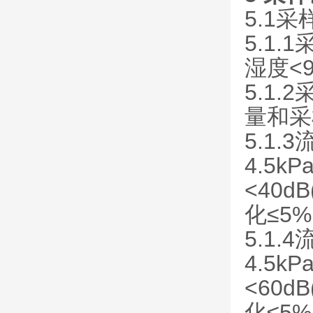
5.1采
5.1
湿度<
5.1
量和采
5.1.
4.5
<40
化≤5
5.1.
4.5
<60
化≤5%